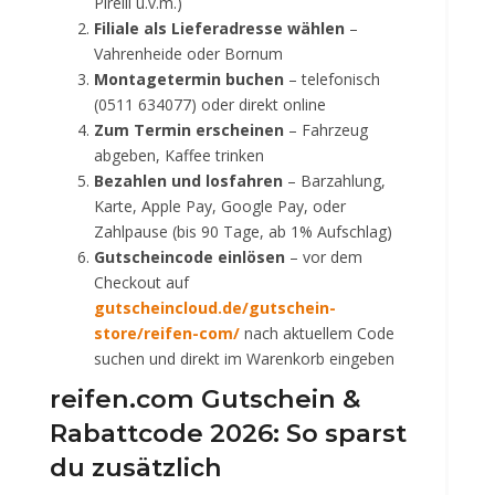
Pirelli u.v.m.)
Filiale als Lieferadresse wählen
–
Vahrenheide oder Bornum
Montagetermin buchen
– telefonisch
(0511 634077) oder direkt online
Zum Termin erscheinen
– Fahrzeug
abgeben, Kaffee trinken
Bezahlen und losfahren
– Barzahlung,
Karte, Apple Pay, Google Pay, oder
Zahlpause (bis 90 Tage, ab 1% Aufschlag)
Gutscheincode einlösen
– vor dem
Checkout auf
gutscheincloud.de/gutschein-
store/reifen-com/
nach aktuellem Code
suchen und direkt im Warenkorb eingeben
reifen.com Gutschein &
Rabattcode 2026: So sparst
du zusätzlich