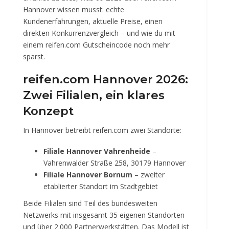
Hannover wissen musst: echte
Kundenerfahrungen, aktuelle Preise, einen
direkten Konkurrenzvergleich – und wie du mit
einem reifen.com Gutscheincode noch mehr
sparst.
reifen.com Hannover 2026:
Zwei Filialen, ein klares
Konzept
In Hannover betreibt reifen.com zwei Standorte:
Filiale Hannover Vahrenheide
–
Vahrenwalder Straße 258, 30179 Hannover
Filiale Hannover Bornum
– zweiter
etablierter Standort im Stadtgebiet
Beide Filialen sind Teil des bundesweiten
Netzwerks mit insgesamt 35 eigenen Standorten
und über 2.000 Partnerwerkstätten. Das Modell ist