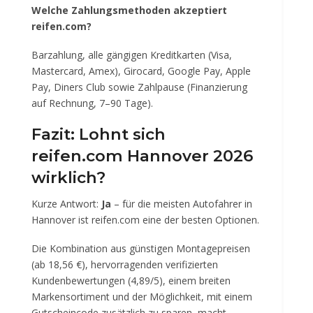
Welche Zahlungsmethoden akzeptiert
reifen.com?
Barzahlung, alle gängigen Kreditkarten (Visa,
Mastercard, Amex), Girocard, Google Pay, Apple
Pay, Diners Club sowie Zahlpause (Finanzierung
auf Rechnung, 7–90 Tage).
Fazit: Lohnt sich
reifen.com Hannover 2026
wirklich?
Kurze Antwort:
Ja
– für die meisten Autofahrer in
Hannover ist reifen.com eine der besten Optionen.
Die Kombination aus günstigen Montagepreisen
(ab 18,56 €), hervorragenden verifizierten
Kundenbewertungen (4,89/5), einem breiten
Markensortiment und der Möglichkeit, mit einem
Gutscheincode zusätzlich zu sparen, macht