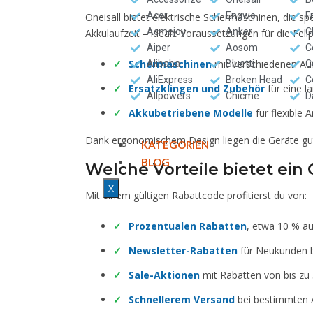
Acer
Engwe
F
Oneisall bietet elektrische Schermaschinen, die sp
Acmejoy
Anker
C
Akkulaufzeit – ideale Voraussetzungen für die Fel
Aiper
Aosom
C
Schermaschinen
mit verschiedenen Auf
Alibaba
Bluetti
C
AliExpress
Broken Head
C
Ersatzklingen und Zubehör
für eine l
Allpowers
Chicme
D
Akkubetriebene Modelle
für flexible
Dank ergonomischem Design liegen die Geräte gut 
KATEGORIEN
BLOG
Welche Vorteile bietet ein
X
Mit einem gültigen Rabattcode profitierst du von:
Prozentualen Rabatten
, etwa 10 % a
Newsletter-Rabatten
für Neukunden b
Sale-Aktionen
mit Rabatten von bis zu 
Schnellerem Versand
bei bestimmten 