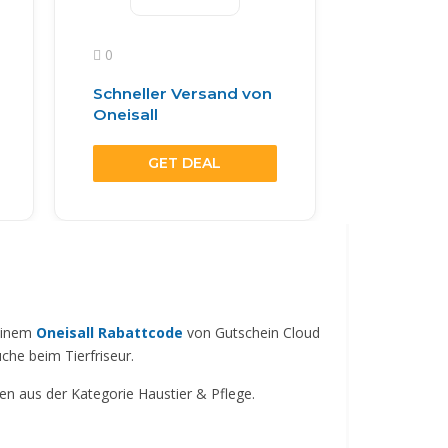
0
Schneller Versand von
Oneisall
GET DEAL
 einem
Oneisall Rabattcode
von Gutschein Cloud
che beim Tierfriseur.
ven aus der Kategorie Haustier & Pflege.