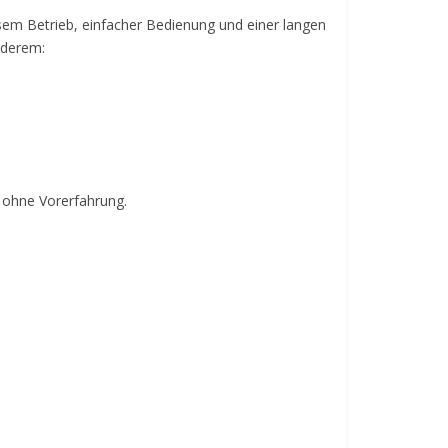
eisem Betrieb, einfacher Bedienung und einer langen
nderem:
 ohne Vorerfahrung.