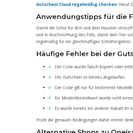
Gutschein Cloud regelmäßig checken:
Neue On
Anwendungstipps für die F
Damit die Schur für dich und dein Haustier stressf
und in Wuchsrichtung des Fells, damit dein Tier
regelmäßig für ein gleichmäßiges Schnittergebnis.
Häufige Fehler bei der Gut
Der Code wurde falsch kopiert oder enthä
Der Gutschein ist bereits abgelaufen.
Der Code gilt nur für bestimmte Modelle
Ein Mindestbestellwert wurde nicht erreic
Es wurde bereits ein anderer Rabatt im 
Prüfe die genauen Bedingungen daher immer direkt
Alternative Shops zu Oneisa