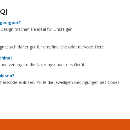
AQ)
 geeignet?
esign machen sie ideal für Einsteiger.
gnet sich daher gut für empfindliche oder nervöse Tiere.
chine?
ich und verlängern die Nutzungsdauer des Geräts.
nlösen?
scheincode einlösen. Prüfe die jeweiligen Bedingungen des Codes.