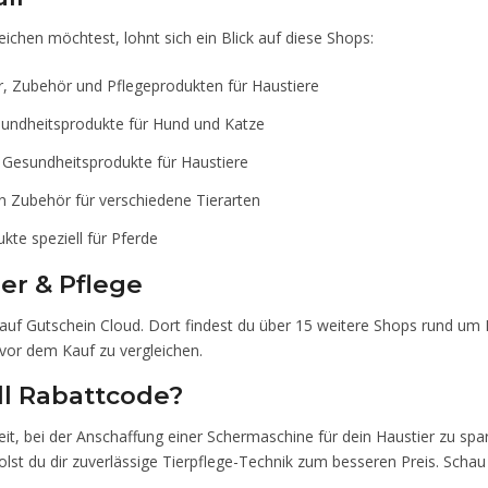
ichen möchtest, lohnt sich ein Blick auf diese Shops:
r, Zubehör und Pflegeprodukten für Haustiere
sundheitsprodukte für Hund und Katze
 Gesundheitsprodukte für Haustiere
n Zubehör für verschiedene Tierarten
te speziell für Pferde
er & Pflege
auf Gutschein Cloud. Dort findest du über 15 weitere Shops rund um 
vor dem Kauf zu vergleichen.
all Rabattcode?
keit, bei der Anschaffung einer Schermaschine für dein Haustier zu s
lst du dir zuverlässige Tierpflege-Technik zum besseren Preis. Scha