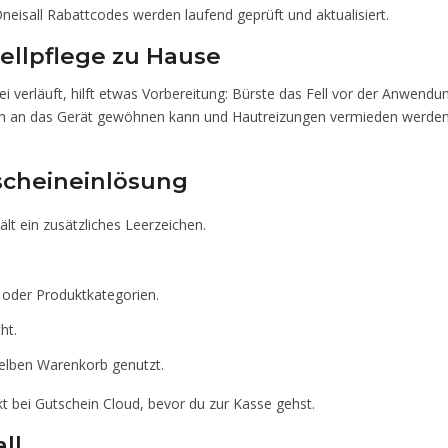
eisall Rabattcodes werden laufend geprüft und aktualisiert.
ellpflege zu Hause
rei verläuft, hilft etwas Vorbereitung: Bürste das Fell vor der Anwend
 sich an das Gerät gewöhnen kann und Hautreizungen vermieden werde
scheineinlösung
lt ein zusätzliches Leerzeichen.
 oder Produktkategorien.
ht.
selben Warenkorb genutzt.
 bei Gutschein Cloud, bevor du zur Kasse gehst.
ll