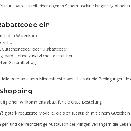
riseur sparst du mit einer eigenen Schermaschine langfristig ohnehi
 Rabattcode ein
e in den Warenkorb.
rsicht.
 „Gutscheincode” oder „Rabattcode”.
gt wird – ohne zusätzliche Leerzeichen.
erten Gesamtbetrag.
lle oder ab einem Mindestbestellwert. Lies dir die Bedingungen de
l Shopping
fig einen Willkommensrabatt für die erste Bestellung.
ßig stark reduzierte Modelle, die sich zusätzlich mit einem Gutschein
gen und der rechtzeitige Austausch der Klingen verlängern die Leben