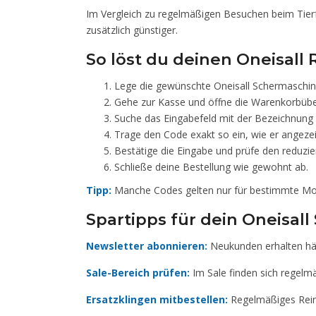
Im Vergleich zu regelmäßigen Besuchen beim Tierf
zusätzlich günstiger.
So löst du deinen Oneisall
Lege die gewünschte Oneisall Schermaschin
Gehe zur Kasse und öffne die Warenkorbübe
Suche das Eingabefeld mit der Bezeichnung
Trage den Code exakt so ein, wie er angezei
Bestätige die Eingabe und prüfe den reduzi
Schließe deine Bestellung wie gewohnt ab.
Tipp:
Manche Codes gelten nur für bestimmte Mode
Spartipps für dein Oneisal
Newsletter abonnieren:
Neukunden erhalten häu
Sale-Bereich prüfen:
Im Sale finden sich regelmä
Ersatzklingen mitbestellen:
Regelmäßiges Reini