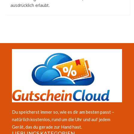
ausdrücklich erlaubt.
Du speicherst immer so, wie es dir am besten passt –
natürlich kostenlos, rund um die Uhr und auf jedem
Gerät, das du gerade zur Hand hast.
LIEBLINGS KATEGORIEN