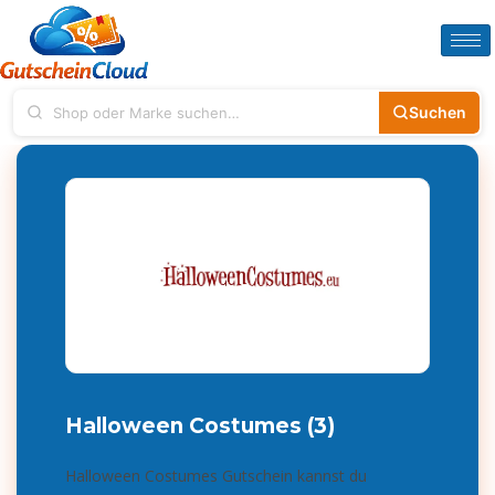
Suchen
Halloween Costumes (3)
Halloween Costumes Gutschein kannst du