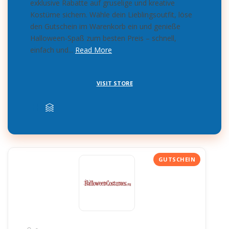
exklusive Rabatte auf gruselige und kreative
Kostüme sichern. Wähle dein Lieblingsoutfit, löse
den Gutschein im Warenkorb ein und genieße
Halloween-Spaß zum besten Preis – schnell,
einfach und...
Read More
VISIT STORE