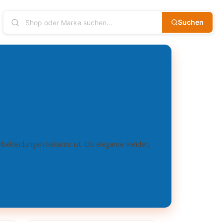
Suchen
nbekleidungen bekannt ist. Ob elegante Kleider,