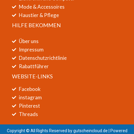
Mode & Accessoires
Haustier & Pflege
HILFE BEKOMMEN
Über uns
Impressum
Datenschutzrichtlinie
Rabattführer
WEBSITE-LINKS
Facebook
instagram
Pinterest
Threads
Copyright © All Rights Reserved by
gutscheincloud.de
| Powered