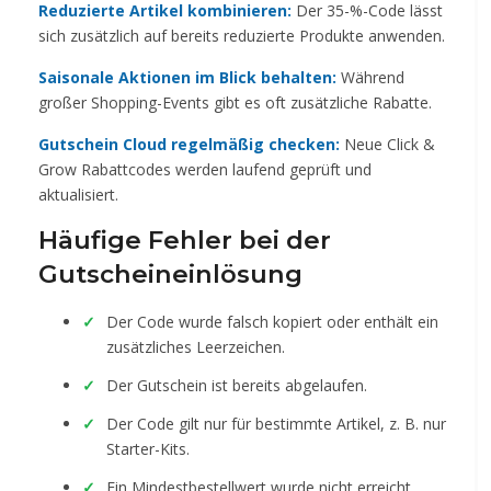
Reduzierte Artikel kombinieren:
Der 35-%-Code lässt
sich zusätzlich auf bereits reduzierte Produkte anwenden.
Saisonale Aktionen im Blick behalten:
Während
großer Shopping-Events gibt es oft zusätzliche Rabatte.
Gutschein Cloud regelmäßig checken:
Neue Click &
Grow Rabattcodes werden laufend geprüft und
aktualisiert.
Häufige Fehler bei der
Gutscheineinlösung
Der Code wurde falsch kopiert oder enthält ein
zusätzliches Leerzeichen.
Der Gutschein ist bereits abgelaufen.
Der Code gilt nur für bestimmte Artikel, z. B. nur
Starter-Kits.
Ein Mindestbestellwert wurde nicht erreicht.