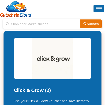
Suchen
Click & Grow (2)
Use your Click & Grow voucher and save instantly