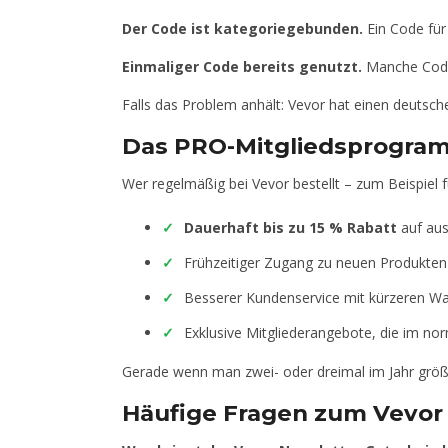
Der Code ist kategoriegebunden.
Ein Code für
Einmaliger Code bereits genutzt.
Manche Codes 
Falls das Problem anhält: Vevor hat einen deutsch
Das PRO-Mitgliedsprogramm
Wer regelmäßig bei Vevor bestellt – zum Beispiel f
Dauerhaft bis zu 15 % Rabatt
auf aus
Frühzeitiger Zugang zu neuen Produkten
Besserer Kundenservice mit kürzeren Wa
Exklusive Mitgliederangebote, die im no
Gerade wenn man zwei- oder dreimal im Jahr größe
Häufige Fragen zum Vevor