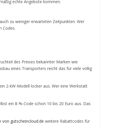
regelmäßig echte Angebote kommen.
 auch zu weniger erwarteten Zeitpunkten. Wer
en Codes.
ruchteil des Preises bekannter Marken wie
au eines Transporters reicht das für viele völlig
ein 2-kW-Modell locker aus. Wer eine Werkstatt
elbst ein 8-%-Code schon 10 bis 20 Euro aus. Das
e von gutscheincloud.de
weitere Rabattcodes für