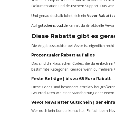
Dokumentation und deutschem Support. Das war v
Und genau deshalb lohnt sich ein
Vevor Rabattc
Auf
gutscheincloud.de
kannst du dir aktuelle Vevor
Diese Rabatte gibt es gera
Die Angebotsstruktur bei Vevor ist eigentlich re
Prozentualer Rabatt auf alles
Das sind die klassischen Codes, die du einfach im
bestimmte Kategorien. Gerade wenn du mehrere Arti
Feste Beträge | bis zu 65 Euro Rabatt
Diese Codes sind besonders attraktiv bei größere
Bei Produkten wie einer Standheizung oder einem
Vevor Newsletter Gutschein | der einf
Wer noch kein Kundenkonto hat: Einfach beim News