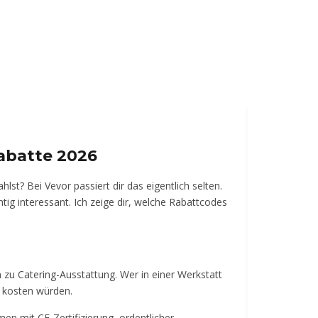
abatte 2026
t? Bei Vevor passiert dir das eigentlich selten.
ig interessant. Ich zeige dir, welche Rabattcodes
n zu Catering-Ausstattung. Wer in einer Werkstatt
r kosten würden.
men mit CE-Zertifizierung, ordentlicher