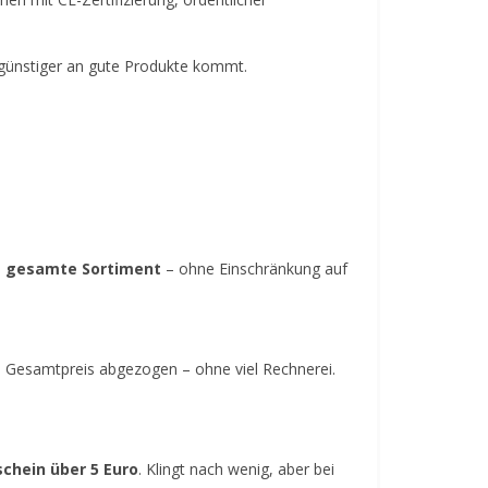
h günstiger an gute Produkte kommt.
as gesamte Sortiment
– ohne Einschränkung auf
om Gesamtpreis abgezogen – ohne viel Rechnerei.
hein über 5 Euro
. Klingt nach wenig, aber bei