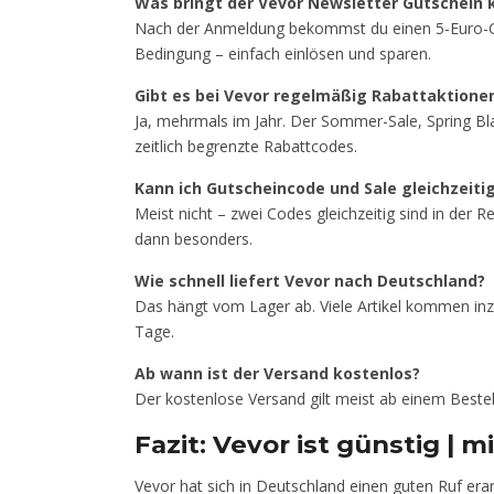
Was bringt der Vevor Newsletter Gutschein 
Nach der Anmeldung bekommst du einen 5-Euro-Guts
Bedingung – einfach einlösen und sparen.
Gibt es bei Vevor regelmäßig Rabattaktione
Ja, mehrmals im Jahr. Der Sommer-Sale, Spring Bl
zeitlich begrenzte Rabattcodes.
Kann ich Gutscheincode und Sale gleichzeiti
Meist nicht – zwei Codes gleichzeitig sind in der 
dann besonders.
Wie schnell liefert Vevor nach Deutschland?
Das hängt vom Lager ab. Viele Artikel kommen inz
Tage.
Ab wann ist der Versand kostenlos?
Der kostenlose Versand gilt meist ab einem Bestel
Fazit: Vevor ist günstig | 
Vevor hat sich in Deutschland einen guten Ruf erar