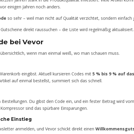
or einigen Jahren noch anders.
ode
so sehr – weil man nicht auf Qualität verzichtet, sondern einfac
 Gutscheine direkt raussuchen – die Liste wird regelmäßig aktualisiert.
de bei Vevor
cht übersichtlich, wenn man einmal weiß, wo man schauen muss.
 Warenkorb eingibst. Aktuell kursieren Codes mit
5 % bis 9 % auf d
kel auf einmal bestellst, summiert sich das schnell.
n Bestellungen. Du gibst den Code ein, und ein fester Betrag wird v
 Kompressor sind das spürbare Einsparungen.
ache Einstieg
letter anmelden, und Vevor schickt direkt einen
Willkommensgutsc