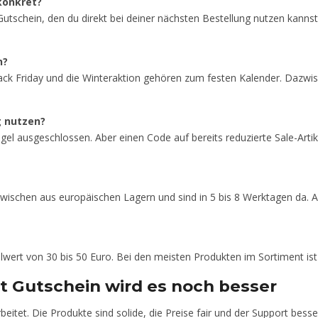
konkret?
chein, den du direkt bei deiner nächsten Bestellung nutzen kannst.
n?
ack Friday und die Winteraktion gehören zum festen Kalender. Dazwi
g nutzen?
Regel ausgeschlossen. Aber einen Code auf bereits reduzierte Sale-Arti
wischen aus europäischen Lagern und sind in 5 bis 8 Werktagen da. A
lwert von 30 bis 50 Euro. Bei den meisten Produkten im Sortiment ist 
mit Gutschein wird es noch besser
beitet. Die Produkte sind solide, die Preise fair und der Support bess