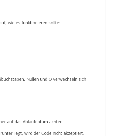
f, wie es funktionieren sollte:
roßbuchstaben, Nullen und O verwechseln sich
mmer auf das Ablaufdatum achten.
nter liegt, wird der Code nicht akzeptiert.