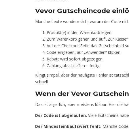
Vevor Gutscheincode einlö
Manche Leute wundern sich, warum der Code nicht k
Produkt(e) in den Warenkorb legen
Zum Warenkorb gehen und auf „Zur Kasse” 
Auf der Checkout-Seite das Gutscheinfeld s
Code eingeben, auf „Anwenden” klicken
Rabatt wird sofort abgezogen
Zahlung abschließen – fertig
Klingt simpel, aber der häufigste Fehler ist tats
schnell.
Wenn der Vevor Gutschein 
Das ist ärgerlich, aber meistens lösbar. Hier die h
Der Code ist abgelaufen.
Viele Gutscheine haben
Der Mindesteinkaufswert fehlt.
Manche Codes g