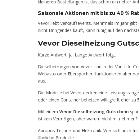
kleineren Bestellungen ist das schon ein netter A
Saisonale Aktionen mit bis zu 40 % Ra
Vevor liebt Verkaufsevents. Mehrmals im Jahr gi
nicht Dringendes kauft, kann ruhig auf den nächst
Vevor Dieselheizung Gutsch
Kurze Antwort: ja. Lange Antwort folgt.
Dieselheizungen von Vevor sind in der Van-Life-C
Webasto oder Eberspächer, funktionieren aber nach
aus.
Die Modelle bei Vevor decken eine Leistungsrang
oder einen Container beheizen will, greift eher zu
Mit einem
Vevor Dieselheizung Gutschein
spar
ist kein Vermögen, aber warum nicht mitnehmen?
Apropos Technik und Elektronik: Wer sich auch für 
ähnliche Produkte.