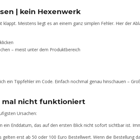
sen | kein Hexenwerk
lappt. Meistens liegt es an einem ganz simplen Fehler. Hier der Ablau
klicken
uchen – meist unter dem Produktbereich
ächlich ein Tippfehler im Code. Einfach nochmal genau hinschauen – G
mal nicht funktioniert
äufigsten Ursachen:
 ein Enddatum, das auf den ersten Blick nicht sofort sichtbar ist. I
elten erst ab 50 oder 100 Euro Bestellwert. Wenn die Bestellung daru