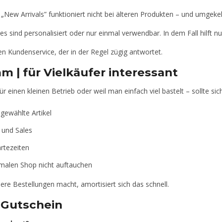
 „New Arrivals” funktioniert nicht bei älteren Produkten – und umgek
sind personalisiert oder nur einmal verwendbar. In dem Fall hilft nu
en Kundenservice, der in der Regel zügig antwortet.
 | für Vielkäufer interessant
ür einen kleinen Betrieb oder weil man einfach viel bastelt – sollte 
gewählte Artikel
 und Sales
rtezeiten
rmalen Shop nicht auftauchen
re Bestellungen macht, amortisiert sich das schnell.
 Gutschein