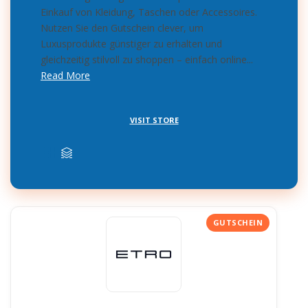
Einkauf von Kleidung, Taschen oder Accessoires.
Nutzen Sie den Gutschein clever, um
Luxusprodukte günstiger zu erhalten und
gleichzeitig stilvoll zu shoppen – einfach online...
Read More
VISIT STORE