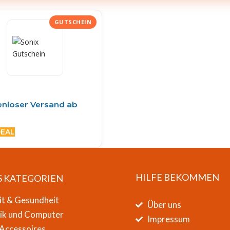
nloser Versand ab
DEAL
HILFE BEKOMMEN
S KATEGORIEN
it & Gesundheit
Über uns
nik und Computer
Impressum
Accessoires