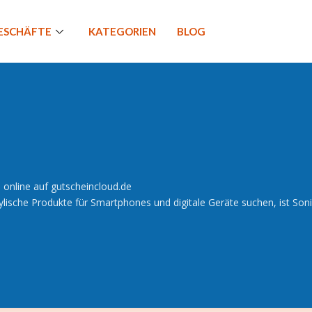
GESCHÄFTE
KATEGORIEN
BLOG
online auf gutscheincloud.de
ische Produkte für Smartphones und digitale Geräte suchen, ist Sonix