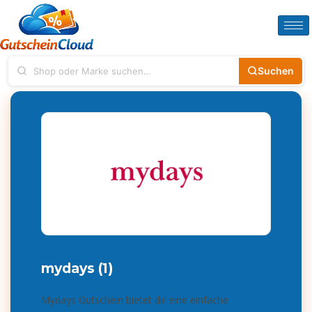
Suchen
mydays (1)
Mydays Gutschein bietet dir eine einfache