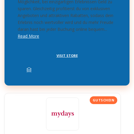
Möglichkeit, bei einzigartigen Erlebnissen Geld zu
sparen. Gleichzeitig profitierst du von exklusiven
Angeboten und attraktiven Rabatten, sodass dein
Erlebnis noch wertvoller wird und du mehr Freude
daran hast bei jeder Buchung online bequem...
Read More
VISIT STORE