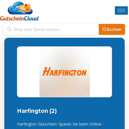
Suchen
Harfington (2)
Harfington Gutschein: Sparen Sie beim Online-