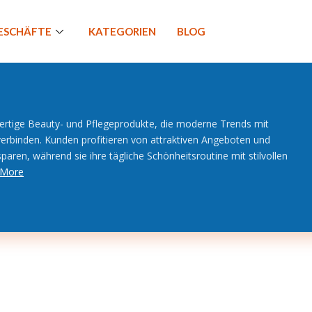
GESCHÄFTE
KATEGORIEN
BLOG
rtige Beauty- und Pflegeprodukte, die moderne Trends mit
 verbinden. Kunden profitieren von attraktiven Angeboten und
aren, während sie ihre tägliche Schönheitsroutine mit stilvollen
 More