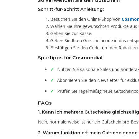
So verwenden Sie den Gutschein
Schritt-für-Schritt Anleitung:
Besuchen Sie den Online-Shop von
Cosmon
Wählen Sie Ihre gewünschten Produkte aus u
Gehen Sie zur Kasse.
Geben Sie Ihren Gutscheincode in das entsp
Bestätigen Sie den Code, um den Rabatt zu a
Spartipps für Cosmondial
Nutzen Sie saisonale Sales und Sonderak
Abonnieren Sie den Newsletter für exklu
Prüfen Sie regelmäßig neue Gutscheinco
FAQs
1. Kann ich mehrere Gutscheine gleichzeiti
Nein, normalerweise ist nur ein Gutschein pro Bes
2. Warum funktioniert mein Gutscheincode 