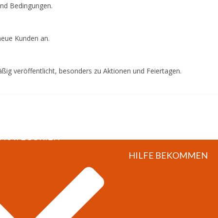
 und Bedingungen.
neue Kunden an.
ig veröffentlicht, besonders zu Aktionen und Feiertagen.
S KATEGORIEN
HILFE BEKOMMEN