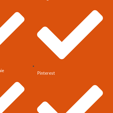
nie
Pinterest