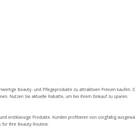
wertige Beauty- und Pflegeprodukte zu attraktiven Preisen kaufen. 
inen. Nutzen Sie aktuelle Rabatte, um bei Ihrem Einkauf zu sparen.
nd erstklassige Produkte. Kunden profitieren von sorgfältig ausgewäh
 für Ihre Beauty-Routine.