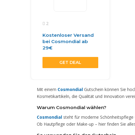
2
Kostenloser Versand
bei Cosmondial ab
29€
GET DEAL
Mit einem
Cosmondial
Gutschein können Sie hoch
Kosmetikartikeln, die Qualität und Innovation vere
Warum Cosmondial wählen?
Cosmondial
steht für moderne Schönheitspflege u
Ob Hautpflege oder Make-up – hier finden Sie alles