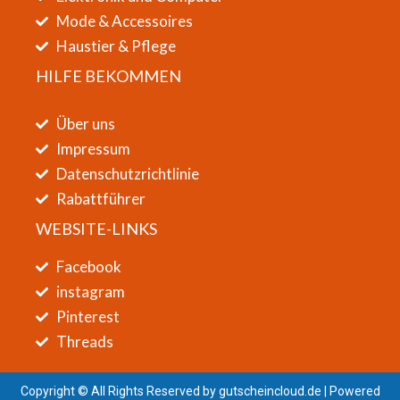
Mode & Accessoires
Haustier & Pflege
HILFE BEKOMMEN
Über uns
Impressum
Datenschutzrichtlinie
Rabattführer
WEBSITE-LINKS
Facebook
instagram
Pinterest
Threads
Copyright © All Rights Reserved by
gutscheincloud.de
| Powered