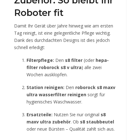
Zubehör: So bleibt Ihr
Roboter fit
Damit Ihr Gerät über Jahre hinweg wie am ersten
Tag reinigt, ist eine gelegentliche Pflege wichtig.
Dank des durchdachten Designs ist dies jedoch
schnell erledigt:
Filterpflege:
Den
s8 filter
(oder
hepa-
filter roborock s8 v ultra
) alle zwei
Wochen ausklopfen.
Station reinigen:
Den
roborock s8 maxv
ultra wasserfilter reinigen
sorgt für
hygienisches Waschwasser.
Ersatzteile:
Nutzen Sie nur original
s8
maxv ultra zubehör
. Ob
s8 staubbeutel
oder neue Bürsten – Qualität zahlt sich aus.