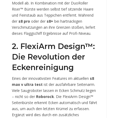
Modell ab. In Kombination mit der DuoRoller
Riser™ Bürste werden selbst tief sitzende Haare
und Feinstaub aus Teppichen entfernt. Während
der
s8 pro
oder der
s8+
bei hartnäckigen
Verschmutzungen an ihre Grenzen stoßen, liefert
dieses Flaggschiff Ergebnisse auf Profi-Niveau.
2. FlexiArm Design™:
Die Revolution der
Eckenreinigung
Eines der innovativsten Features im aktuellen
s8
max v ultra test
ist der ausfahrbare Seitenarm.
Viele Saugroboter lassen in Ecken Schmutz liegen
– nicht so der
Roborock
. Die FlexiArm Design™
Seitenbürste erkennt Ecken automatisch und fährt
aus, um auch den letzten Krümel zu erfassen.
Ergänzt wird dies durch ein zusätzliches