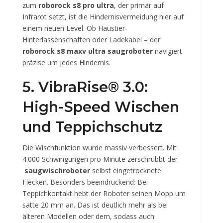
zum
roborock s8 pro ultra
, der primär auf
Infrarot setzt, ist die Hindernisvermeidung hier auf
einem neuen Level. Ob Haustier-
Hinterlassenschaften oder Ladekabel – der
roborock s8 maxv ultra saugroboter
navigiert
präzise um jedes Hindernis.
5. VibraRise® 3.0:
High-Speed Wischen
und Teppichschutz
Die Wischfunktion wurde massiv verbessert. Mit
4.000 Schwingungen pro Minute zerschrubbt der
saugwischroboter
selbst eingetrocknete
Flecken. Besonders beeindruckend: Bei
Teppichkontakt hebt der Roboter seinen Mopp um
satte 20 mm an. Das ist deutlich mehr als bei
älteren Modellen oder dem, sodass auch