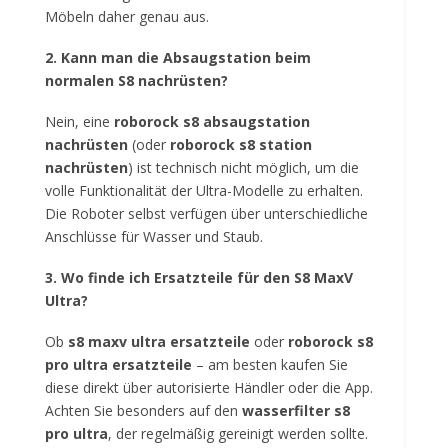
Möbeln daher genau aus.
2. Kann man die Absaugstation beim
normalen S8 nachrüsten?
Nein, eine
roborock s8 absaugstation
nachrüsten
(oder
roborock s8 station
nachrüsten
) ist technisch nicht möglich, um die
volle Funktionalität der Ultra-Modelle zu erhalten.
Die Roboter selbst verfügen über unterschiedliche
Anschlüsse für Wasser und Staub.
3. Wo finde ich Ersatzteile für den S8 MaxV
Ultra?
Ob
s8 maxv ultra ersatzteile
oder
roborock s8
pro ultra ersatzteile
– am besten kaufen Sie
diese direkt über autorisierte Händler oder die App.
Achten Sie besonders auf den
wasserfilter s8
pro ultra
, der regelmäßig gereinigt werden sollte.