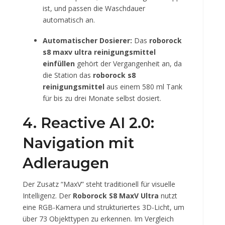
ist, und passen die Waschdauer
automatisch an.
Automatischer Dosierer:
Das
roborock
s8 maxv ultra reinigungsmittel
einfüllen
gehört der Vergangenheit an, da
die Station das
roborock s8
reinigungsmittel
aus einem 580 ml Tank
für bis zu drei Monate selbst dosiert.
4. Reactive AI 2.0:
Navigation mit
Adleraugen
Der Zusatz “MaxV” steht traditionell für visuelle
Intelligenz. Der
Roborock S8 MaxV Ultra
nutzt
eine RGB-Kamera und strukturiertes 3D-Licht, um
über 73 Objekttypen zu erkennen. Im Vergleich