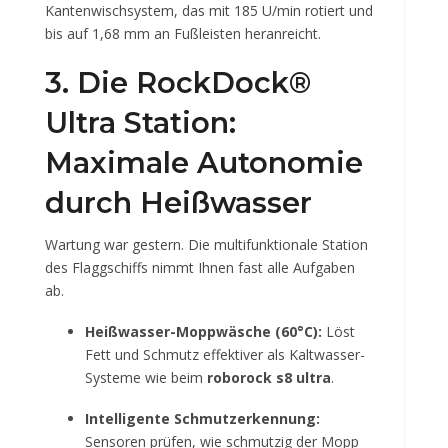
Kantenwischsystem, das mit 185 U/min rotiert und
bis auf 1,68 mm an Fußleisten heranreicht.
3. Die RockDock®
Ultra Station:
Maximale Autonomie
durch Heißwasser
Wartung war gestern. Die multifunktionale Station
des Flaggschiffs nimmt Ihnen fast alle Aufgaben
ab.
Heißwasser-Moppwäsche (60°C):
Löst
Fett und Schmutz effektiver als Kaltwasser-
Systeme wie beim
roborock s8 ultra
.
Intelligente Schmutzerkennung:
Sensoren prüfen, wie schmutzig der Mopp