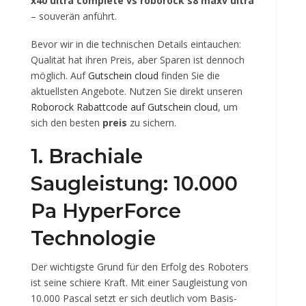
x40 ultra complete vs roborock s8 maxv ultra
– souverän anführt.
Bevor wir in die technischen Details eintauchen:
Qualität hat ihren Preis, aber Sparen ist dennoch
möglich. Auf
Gutschein cloud
finden Sie die
aktuellsten Angebote. Nutzen Sie direkt unseren
Roborock Rabattcode auf Gutschein cloud
, um
sich den besten
preis
zu sichern.
1. Brachiale
Saugleistung: 10.000
Pa HyperForce
Technologie
Der wichtigste Grund für den Erfolg des Roboters
ist seine schiere Kraft. Mit einer Saugleistung von
10.000 Pascal setzt er sich deutlich vom Basis-