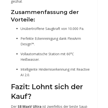
geizhal.
Zusammenfassung der
Vorteile:
Unübertroffene Saugkraft von 10.000 Pa.
Perfekte Eckenreinigung dank FlexiArm
Design™.
Vollautomatische Station mit 60°C
Heißwasser.
Intelligente Hinderniserkennung mit Reactive
AI 2.0.
Fazit: Lohnt sich der
Kauf?
Der
S8 MaxV Ultra
ist zweifellos der beste Saug-