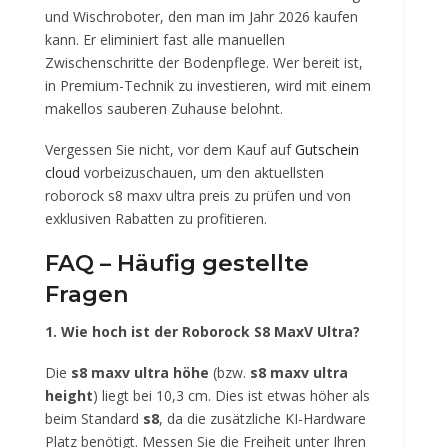
und Wischroboter, den man im Jahr 2026 kaufen
kann. Er eliminiert fast alle manuellen
Zwischenschritte der Bodenpflege. Wer bereit ist,
in Premium-Technik zu investieren, wird mit einem
makellos sauberen Zuhause belohnt.
Vergessen Sie nicht, vor dem Kauf auf
Gutschein
cloud
vorbeizuschauen, um den aktuellsten
roborock s8 maxv ultra preis zu prüfen und von
exklusiven Rabatten zu profitieren.
FAQ – Häufig gestellte
Fragen
1. Wie hoch ist der Roborock S8 MaxV Ultra?
Die
s8 maxv ultra höhe
(bzw.
s8 maxv ultra
height
) liegt bei 10,3 cm. Dies ist etwas höher als
beim Standard
s8
, da die zusätzliche KI-Hardware
Platz benötigt. Messen Sie die Freiheit unter Ihren