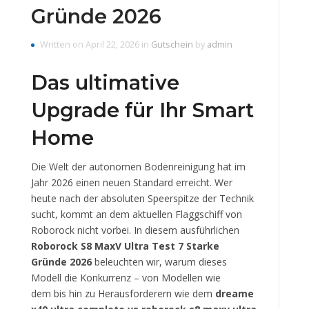
Gründe 2026
Written on April 22, 2026 in
Gutschein
by
admin
Das ultimative
Upgrade für Ihr Smart
Home
Die Welt der autonomen Bodenreinigung hat im
Jahr 2026 einen neuen Standard erreicht. Wer
heute nach der absoluten Speerspitze der Technik
sucht, kommt an dem aktuellen Flaggschiff von
Roborock nicht vorbei. In diesem ausführlichen
Roborock S8 MaxV Ultra Test 7 Starke
Gründe 2026
beleuchten wir, warum dieses
Modell die Konkurrenz – von Modellen wie
dem bis hin zu Herausforderern wie dem
dreame