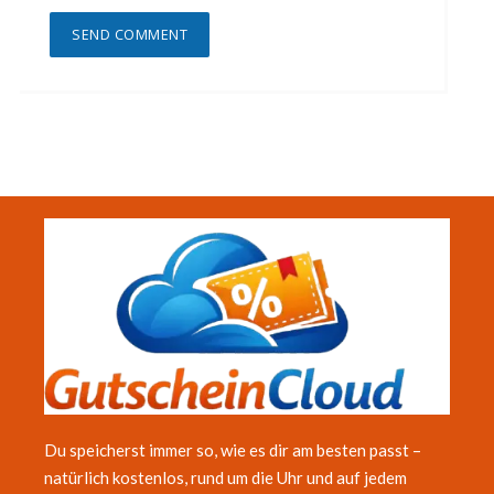
Du speicherst immer so, wie es dir am besten passt –
natürlich kostenlos, rund um die Uhr und auf jedem