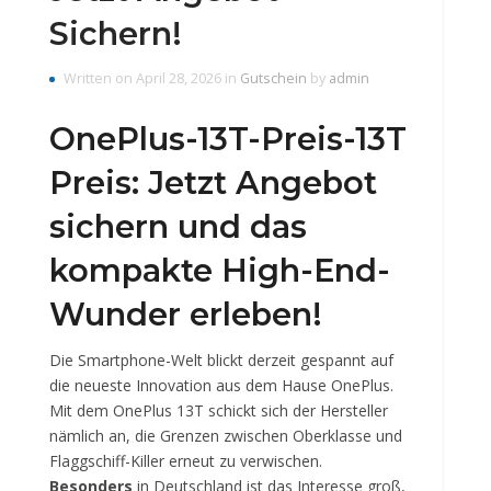
Sichern!
Written on April 28, 2026 in
Gutschein
by
admin
OnePlus-13T-Preis-13T
Preis: Jetzt Angebot
sichern und das
kompakte High-End-
Wunder erleben!
Die Smartphone-Welt blickt derzeit gespannt auf
die neueste Innovation aus dem Hause OnePlus.
Mit dem OnePlus 13T schickt sich der Hersteller
nämlich an, die Grenzen zwischen Oberklasse und
Flaggschiff-Killer erneut zu verwischen.
Besonders
in Deutschland ist das Interesse groß,