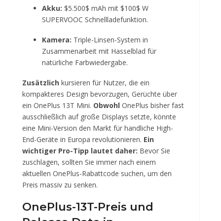
Akku:
$5.500$
mAh mit
$100$
W
SUPERVOOC Schnellladefunktion.
Kamera:
Triple-Linsen-System in
Zusammenarbeit mit Hasselblad für
natürliche Farbwiedergabe.
Zusätzlich
kursieren für Nutzer, die ein
kompakteres Design bevorzugen, Gerüchte über
ein OnePlus 13T Mini.
Obwohl
OnePlus bisher fast
ausschließlich auf große Displays setzte, könnte
eine Mini-Version den Markt für handliche High-
End-Geräte in Europa revolutionieren.
Ein
wichtiger Pro-Tipp lautet daher:
Bevor Sie
zuschlagen, sollten Sie immer nach einem
aktuellen OnePlus-Rabattcode suchen, um den
Preis massiv zu senken.
OnePlus-13T-Preis und