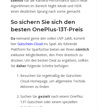
Ebenso
hat die Kamera-Performance durch neue
Algorithmen im Bereich Night-Mode und HDR
einen deutlichen Sprung nach vorne gemacht.
So sichern Sie sich den
besten OnePlus-13T-Preis
Da
niemand gerne den vollen UVP zahlt, kommt
hier
Gutschein-Cloud
ins Spiel. Als führende
Plattform für Sparfüchse bieten wir Ihnen
nämlich
exklusive Möglichkeiten, den Preis drastisch zu
drücken. Um den besten Deal zu ergattern, sollten
Sie
daher
folgende Schritte befolgen:
Besuchen Sie regelmäßig die Gutschein-
Cloud-Homepage, um allgemeine Technik-
Aktionen zu finden.
Suchen Sie
gezielt
nach einem OnePlus
13T-Gutschein oder einem speziellen