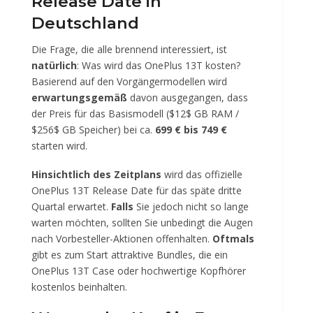
Release Date in
Deutschland
Die Frage, die alle brennend interessiert, ist
natürlich
: Was wird das OnePlus 13T kosten?
Basierend auf den Vorgängermodellen wird
erwartungsgemäß
davon ausgegangen, dass
der Preis für das Basismodell (
$12$
GB RAM /
$256$
GB Speicher) bei ca.
699 € bis 749 €
starten wird.
Hinsichtlich des Zeitplans
wird das offizielle
OnePlus 13T Release Date für das späte dritte
Quartal erwartet.
Falls
Sie jedoch nicht so lange
warten möchten, sollten Sie unbedingt die Augen
nach Vorbesteller-Aktionen offenhalten.
Oftmals
gibt es zum Start attraktive Bundles, die ein
OnePlus 13T Case oder hochwertige Kopfhörer
kostenlos beinhalten.