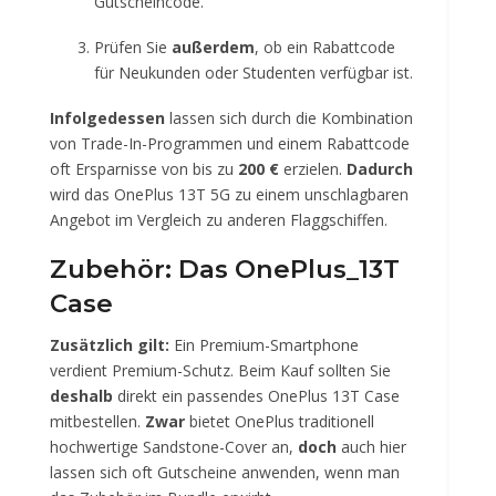
Gutscheincode.
Prüfen Sie
außerdem
, ob ein Rabattcode
für Neukunden oder Studenten verfügbar ist.
Infolgedessen
lassen sich durch die Kombination
von Trade-In-Programmen und einem Rabattcode
oft Ersparnisse von bis zu
200 €
erzielen.
Dadurch
wird das OnePlus 13T 5G zu einem unschlagbaren
Angebot im Vergleich zu anderen Flaggschiffen.
Zubehör: Das OnePlus_13T
Case
Zusätzlich gilt:
Ein Premium-Smartphone
verdient Premium-Schutz. Beim Kauf sollten Sie
deshalb
direkt ein passendes OnePlus 13T Case
mitbestellen.
Zwar
bietet OnePlus traditionell
hochwertige Sandstone-Cover an,
doch
auch hier
lassen sich oft Gutscheine anwenden, wenn man