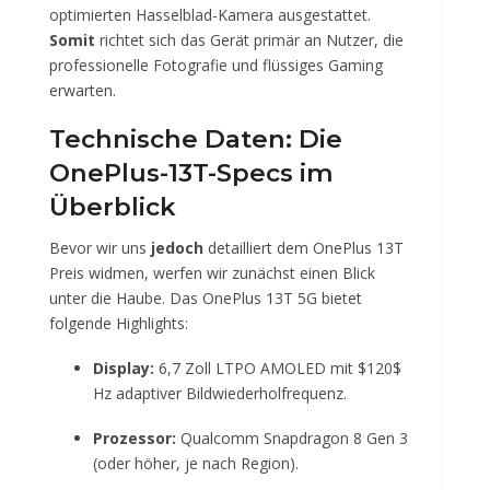
optimierten Hasselblad-Kamera ausgestattet.
Somit
richtet sich das Gerät primär an Nutzer, die
professionelle Fotografie und flüssiges Gaming
erwarten.
Technische Daten: Die
OnePlus-13T-Specs im
Überblick
Bevor wir uns
jedoch
detailliert dem OnePlus 13T
Preis widmen, werfen wir zunächst einen Blick
unter die Haube. Das OnePlus 13T 5G bietet
folgende Highlights:
Display:
6,7 Zoll LTPO AMOLED mit
$120$
Hz adaptiver Bildwiederholfrequenz.
Prozessor:
Qualcomm Snapdragon 8 Gen 3
(oder höher, je nach Region).