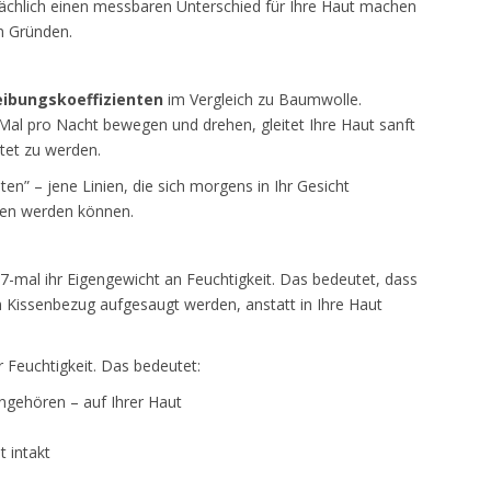
ächlich einen messbaren Unterschied für Ihre Haut machen
n Gründen.
eibungskoeffizienten
im Vergleich zu Baumwolle.
0 Mal pro Nacht bewegen und drehen, gleitet Ihre Haut sanft
tet zu werden.
en” – jene Linien, die sich morgens in Ihr Gesicht
ten werden können.
27-mal ihr Eigengewicht an Feuchtigkeit. Das bedeutet, dass
 Kissenbezug aufgesaugt werden, anstatt in Ihre Haut
 Feuchtigkeit. Das bedeutet:
ingehören – auf Ihrer Haut
t intakt