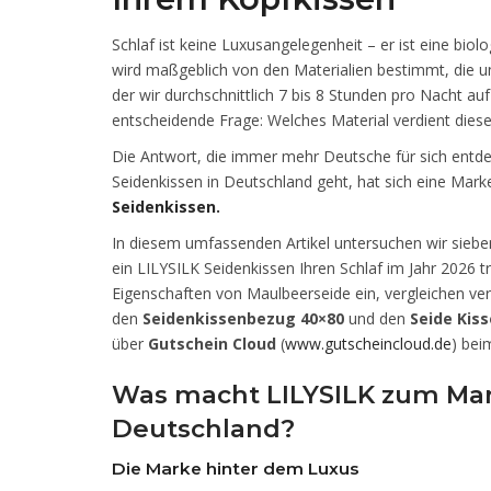
Schlaf ist keine Luxusangelegenheit – er ist eine bio
wird maßgeblich von den Materialien bestimmt, die un
der wir durchschnittlich 7 bis 8 Stunden pro Nacht auf
entscheidende Frage: Welches Material verdient dies
Die Antwort, die immer mehr Deutsche für sich entde
Seidenkissen in Deutschland geht, hat sich eine Mark
Seidenkissen.
In diesem umfassenden Artikel untersuchen wir siebe
ein LILYSILK Seidenkissen Ihren Schlaf im Jahr 2026 t
Eigenschaften von Maulbeerseide ein, vergleichen v
den
Seidenkissenbezug 40×80
und den
Seide Kis
über
Gutschein Cloud
(
www.gutscheincloud.de
) bei
Was macht LILYSILK zum Mark
Deutschland?
Die Marke hinter dem Luxus