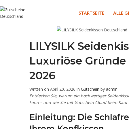
STARTSEITE
ALLE 
LILYSILK Seidenki
Luxuriöse Gründe 
2026
Written on April 20, 2026 in
Gutschein
by
admin
Entdecken Sie, warum ein hochwertiger Seidenkiss
kann – und wie Sie mit Gutschein Cloud beim Kauf 
Einleitung: Die Schlafr
Ihrem Kopfkissen