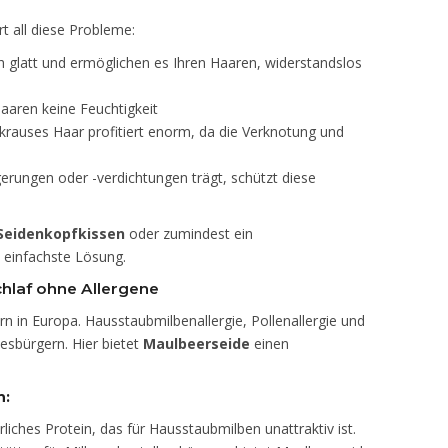
t all diese Probleme:
h glatt und ermöglichen es Ihren Haaren, widerstandslos
aaren keine Feuchtigkeit
rauses Haar profitiert enorm, da die Verknotung und
rungen oder -verdichtungen trägt, schützt diese
Seidenkopfkissen
oder zumindest ein
d einfachste Lösung.
hlaf ohne Allergene
n in Europa. Hausstaubmilbenallergie, Pollenallergie und
esbürgern. Hier bietet
Maulbeerseide
einen
n:
rliches Protein, das für Hausstaubmilben unattraktiv ist.