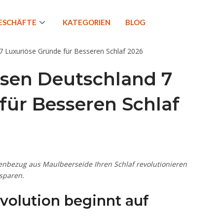
GESCHÄFTE
KATEGORIEN
BLOG
ssen Deutschland 7
für Besseren Schlaf
enbezug aus Maulbeerseide Ihren Schlaf revolutionieren
sparen.
evolution beginnt auf