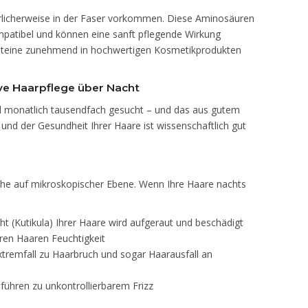
ürlicherweise in der Faser vorkommen. Diese Aminosäuren
mpatibel und können eine sanft pflegende Wirkung
proteine zunehmend in hochwertigen Kosmetikprodukten
ive Haarpflege über Nacht
d monatlich tausendfach gesucht – und das aus gutem
nd der Gesundheit Ihrer Haare ist wissenschaftlich gut
he auf mikroskopischer Ebene. Wenn Ihre Haare nachts
 (Kutikula) Ihrer Haare wird aufgeraut und beschädigt
ren Haaren Feuchtigkeit
tremfall zu Haarbruch und sogar Haarausfall an
ühren zu unkontrollierbarem Frizz