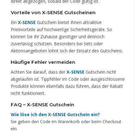
direkt abgezogen, sobald der Code gültig ist.
Vorteile von X-SENSE Gutscheinen
Ein
X-SENSE
Gutschein bietet Ihnen attraktive
Preisvorteile auf hochwertige Sicherheitsgeräte. So
können Sie Ihr Zuhause günstiger und dennoch
zuverlässig schützen. Besonders bei Sets oder
Aktionsangeboten lohnt sich der Einsatz des Gutscheins.
Häufige Fehler vermeiden
Achten Sie darauf, dass der
X-SENSE
Gutschein nicht
abgelaufen ist. Tippfehler im Code oder ausgeschlossene
Produkte können ebenfalls dazu führen, dass der Rabatt
nicht funktioniert.
FAQ – X-SENSE Gutschein
Wie löse ich den X-SENSE Gutschein ein?
Sie geben den Code im Warenkorb oder beim Checkout
ein.