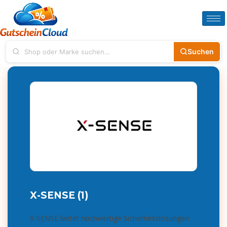
Suchen
X-SENSE (1)
X-SENSE bietet hochwertige Sicherheitslösungen