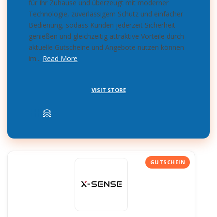
für Ihr Zuhause und überzeugt mit moderner
Technologie, zuverlässigem Schutz und einfacher
Bedienung, sodass Kunden jederzeit Sicherheit
genießen und gleichzeitig attraktive Vorteile durch
aktuelle Gutscheine und Angebote nutzen können
im...
Read More
VISIT STORE