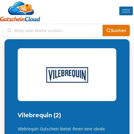
Suchen
Vilebrequin (2)
Vilebrequin Gutschein bietet Ihnen eine ideale