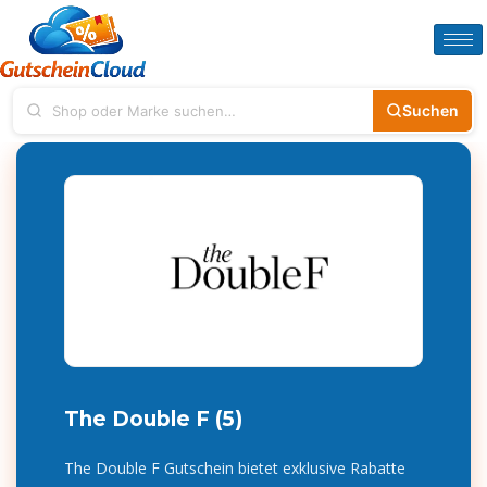
Suchen
The Double F (5)
The Double F Gutschein bietet exklusive Rabatte