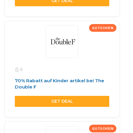
GET DEAL
0
70% Rabatt auf Kinder artikel bei The
Double F
GET DEAL