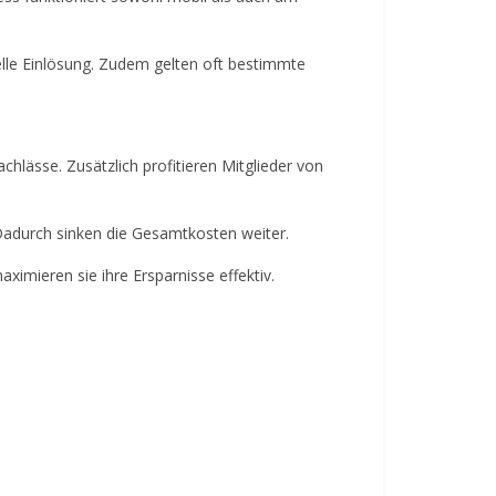
nelle Einlösung. Zudem gelten oft bestimmte
chlässe. Zusätzlich profitieren Mitglieder von
Dadurch sinken die Gesamtkosten weiter.
imieren sie ihre Ersparnisse effektiv.