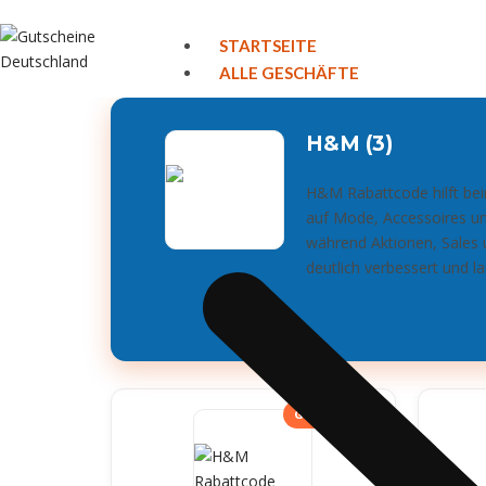
STARTSEITE
ALLE GESCHÄFTE
H&M (3)
H&M Rabattcode hilft bei
auf Mode, Accessoires un
während Aktionen, Sales 
deutlich verbessert und la