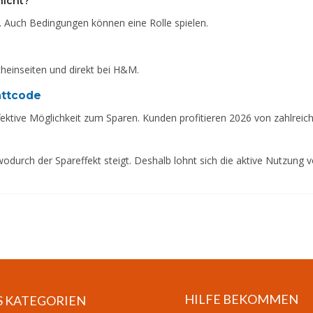
nicht?
g. Auch Bedingungen können eine Rolle spielen.
heinseiten und direkt bei H&M.
attcode
fektive Möglichkeit zum Sparen. Kunden profitieren 2026 von zahlrei
wodurch der Spareffekt steigt. Deshalb lohnt sich die aktive Nutzung 
HILFE BEKOMMEN
S KATEGORIEN