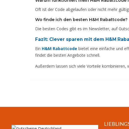
Warum funktioniert mein H&M Rabattcode 
Oft ist der Code abgelaufen oder nicht mehr gülti
Wo finde ich den besten H&M Rabattcode?
Die besten Codes gibt es im Newsletter, auf Gutsc
Fazit: Clever sparen mit dem H&M Rab
Ein
H&M Rabattcode
bietet eine einfache und ef
findet die besten Angebote schnell.
Außerdem lassen sich viele Vorteile kombinieren, 
LIEBLING