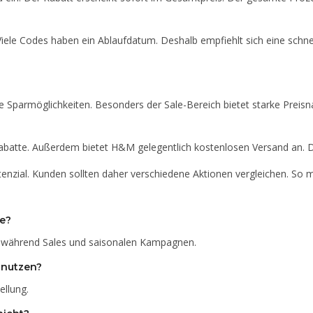
. Viele Codes haben ein Ablaufdatum. Deshalb empfiehlt sich eine sch
e Sparmöglichkeiten. Besonders der Sale-Bereich bietet starke Preisna
Rabatte. Außerdem bietet H&M gelegentlich kostenlosen Versand an. 
ial. Kunden sollten daher verschiedene Aktionen vergleichen. So max
de?
 während Sales und saisonalen Kampagnen.
 nutzen?
ellung.