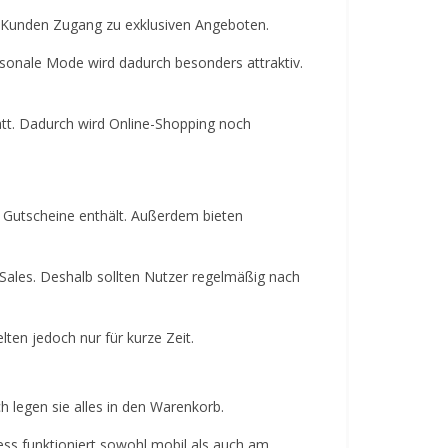
ten Kunden Zugang zu exklusiven Angeboten.
isonale Mode wird dadurch besonders attraktiv.
tt. Dadurch wird Online-Shopping noch
e Gutscheine enthält. Außerdem bieten
r Sales. Deshalb sollten Nutzer regelmäßig nach
lten jedoch nur für kurze Zeit.
 legen sie alles in den Warenkorb.
ss funktioniert sowohl mobil als auch am