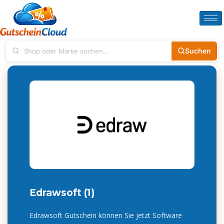
Suchen
Edrawsoft (1)
Edrawsoft Gutschein können Sie jetzt Software