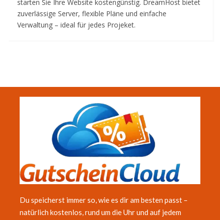
starten Sie Ihre Website kostengünstig. DreamHost bietet
zuverlässige Server, flexible Pläne und einfache
Verwaltung – ideal für jedes Projeket.
Du speicherst immer so, wie es dir am besten passt –
natürlich kostenlos, rund um die Uhr und auf jedem