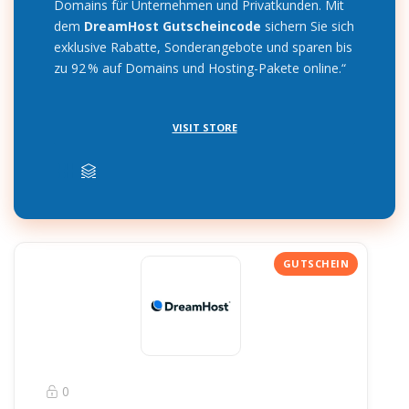
Domains für Unternehmen und Privatkunden. Mit
dem
DreamHost Gutscheincode
sichern Sie sich
exklusive Rabatte, Sonderangebote und sparen bis
zu 92 % auf Domains und Hosting-Pakete online.“
VISIT STORE
0