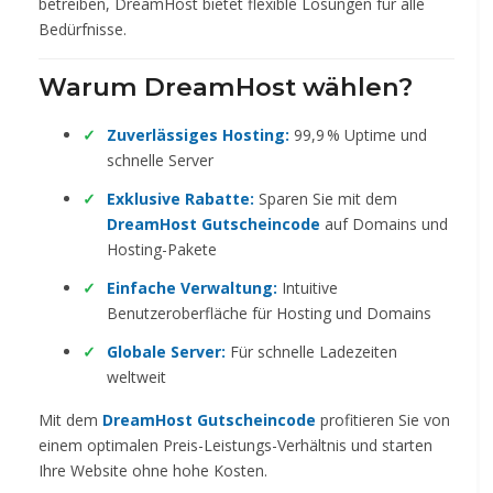
betreiben, DreamHost bietet flexible Lösungen für alle
Bedürfnisse.
Warum DreamHost wählen?
Zuverlässiges Hosting:
99,9 % Uptime und
schnelle Server
Exklusive Rabatte:
Sparen Sie mit dem
DreamHost Gutscheincode
auf Domains und
Hosting-Pakete
Einfache Verwaltung:
Intuitive
Benutzeroberfläche für Hosting und Domains
Globale Server:
Für schnelle Ladezeiten
weltweit
Mit dem
DreamHost Gutscheincode
profitieren Sie von
einem optimalen Preis-Leistungs-Verhältnis und starten
Ihre Website ohne hohe Kosten.