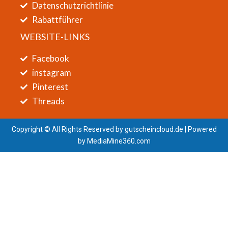
Datenschutzrichtlinie
Rabattführer
WEBSITE-LINKS
Facebook
instagram
Pinterest
Threads
Copyright © All Rights Reserved by
gutscheincloud.de
| Powered
by
MediaMine360.com