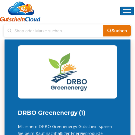
Suchen
DRBO Greenenergy (1)
Mit einem DRBO Greenenergy Gutschein sparen
Sie beim Kauf nachhaltiger Energieprodukte