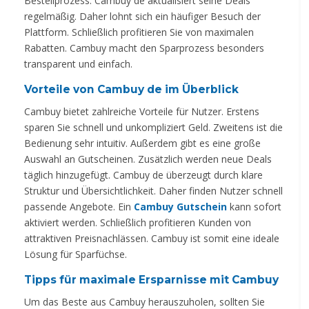
Bestellprozess. Cambuy de aktualisiert seine Deals
regelmäßig. Daher lohnt sich ein häufiger Besuch der
Plattform. Schließlich profitieren Sie von maximalen
Rabatten. Cambuy macht den Sparprozess besonders
transparent und einfach.
Vorteile von Cambuy de im Überblick
Cambuy bietet zahlreiche Vorteile für Nutzer. Erstens
sparen Sie schnell und unkompliziert Geld. Zweitens ist die
Bedienung sehr intuitiv. Außerdem gibt es eine große
Auswahl an Gutscheinen. Zusätzlich werden neue Deals
täglich hinzugefügt. Cambuy de überzeugt durch klare
Struktur und Übersichtlichkeit. Daher finden Nutzer schnell
passende Angebote. Ein
Cambuy Gutschein
kann sofort
aktiviert werden. Schließlich profitieren Kunden von
attraktiven Preisnachlässen. Cambuy ist somit eine ideale
Lösung für Sparfüchse.
Tipps für maximale Ersparnisse mit Cambuy
Um das Beste aus Cambuy herauszuholen, sollten Sie