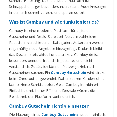
schnelle Einlösung. Deshalb ist die Plattform für
Schnäppchenjäger besonders interessant. Auch Einsteiger
finden sich schnell zurecht und sparen sofort.
Was ist Cambuy und wie funktioniert es?
Cambuy ist eine moderne Plattform für digitale
Gutscheine und Deals. Sie bietet Nutzern zahlreiche
Rabatte in verschiedenen Kategorien. Außerdem werden
regelmäßig neue Angebote hinzugefügt. Dadurch bleibt
das System stets aktuell und attraktiv. Cambuy de ist
besonders benutzerfreundlich gestaltet und leicht
verständlich. Zusätzlich können Nutzer gezielt nach
Gutscheinen suchen. Ein
Cambuy Gutschein
wird direkt
beim Checkout angewendet. Daher sparen Kunden ohne
komplizierte Schritte sofort Geld. Cambuy kombiniert
Einfachheit mit hoher Effizienz. Deshalb wächst die
Beliebtheit der Plattform kontinuierlich.
Cambuy Gutschein richtig einsetzen
Die Nutzung eines
Cambuy Gutscheins
ist sehr einfach.