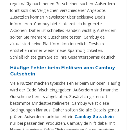
regelmäßig nach neuen Gutscheinen suchen. Außerdem
lohnt sich das Vergleichen verschiedener Angebote.
Zusätzlich können Newsletter über exklusive Deals
informieren. Cambuy bietet oft zeitlich begrenzte
Aktionen. Daher ist schnelles Handeln wichtig. Außerdem
sollten Sie mehrere Gutscheine testen. Cambuy de
aktualisiert seine Plattform kontinuierlich. Deshalb
entstehen immer wieder neue Sparmöglichkeiten.
Schließlich steigern Sie so Ihre Gesamtersparnis deutlich.
Häufige Fehler beim Einlösen vom Cambuy
Gutschein
Viele Nutzer machen typische Fehler beim Einlösen. Häufig
wird der Code falsch eingegeben. Außerdem sind manche
Gutscheine bereits abgelaufen. Zusätzlich gelten oft
bestimmte Mindestbestellwerte. Cambuy weist diese
Bedingungen klar aus. Daher sollten Sie alle Details genau
prüfen. Außerdem funktioniert ein
Cambuy Gutschein
nur bei passenden Produkten. Cambuy de hilft dabei mit
klaren Hinweisen. Schließlich vermeiden Sie so unnötige