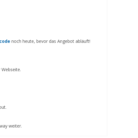
tcode
noch heute, bevor das Angebot abläuft!
 Webseite.
out.
way weiter.