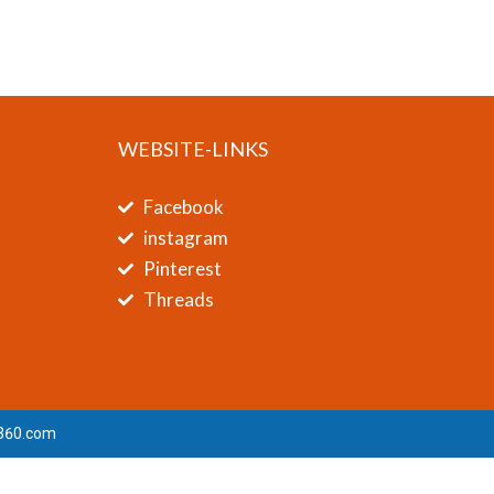
WEBSITE-LINKS
Facebook
instagram
Pinterest
Threads
360.com