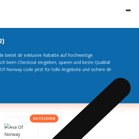
2)
 bietet dir exklusive Rabatte auf hochwertige
ach beim Checkout eingeben, sparen und beste Qualität
Of Norway code jetzt für tolle Angebote und sichere dir