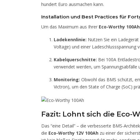
hundert Euro ausmachen kann.
Installation und Best Practices für For
Um das Maximum aus Ihrer
Eco-Worthy 100Ah
Ladekennlinie:
Nutzen Sie ein Ladegerät 
Voltage) und einer Ladeschlussspannung vo
Kabelquerschnitte:
Bei 100A Entladestr
verwendet werden, um Spannungsabfälle 
Monitoring:
Obwohl das BMS schützt, empf
Victron), um den State of Charge (SoC) pr
Fazit: Lohnt sich die Eco-
Das “eine Detail” – die verbesserte BMS-Archit
die
Eco-Worthy 12V 100Ah
zu einer der sichers