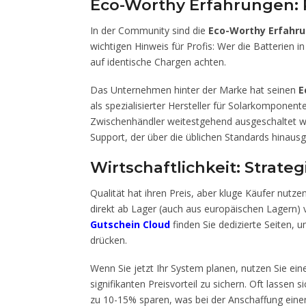
Eco-Worthy Erfahrungen: 
In der Community sind die
Eco-Worthy Erfahr
wichtigen Hinweis für Profis: Wer die Batterien in
auf identische Chargen achten.
Das Unternehmen hinter der Marke hat seinen
E
als spezialisierter Hersteller für Solarkomponent
Zwischenhändler weitestgehend ausgeschaltet we
Support, der über die üblichen Standards hinausg
Wirtschaftlichkeit: Strate
Qualität hat ihren Preis, aber kluge Käufer nu
direkt ab Lager (auch aus europäischen Lagern) 
Gutschein Cloud
finden Sie dedizierte Seiten, 
drücken.
Wenn Sie jetzt Ihr System planen, nutzen Sie ein
signifikanten Preisvorteil zu sichern. Oft lassen s
zu 10-15% sparen, was bei der Anschaffung eine