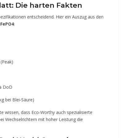
att: Die harten Fakten
pezifikationen entscheidend. Hier ein Auszug aus den
iFePO4
:
 (Peak)
0% DoD
kg bei Blei-Säure)
te wissen, dass Eco-Worthy auch spezialisierte
ei Wechselrichtern mit hoher Leistung die