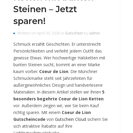
Steinen – Jetzt
sparen!
Written on April 30, 2026 in
Gutschein
by
admin
Schmuck erzählt Geschichten. Er unterstreicht
Persönlichkeiten und verleiht jedem Outfit das
gewisse Etwas. Wer hochwertige Halsketten mit
bunten Steinen sucht, kommt an einer Marke
kaum vorbei:
Coeur de Lion
. Die Münchner
Schmuckmarke steht seit Jahrzehnten für
außergewöhnliches Design und handverlesene
Materialien. In diesem Artikel stellen wir Ihnen
5
besonders begehrte Coeur de Lion Ketten
vor. Außerdem zeigen wir, wie Sie beim Kauf
richtig sparen. Mit einem
Coeur de Lion
Gutscheincode
von
Gutschein Cloud
sichern Sie
sich attraktive Rabatte auf Ihre
Lieblingsschmuckstücke.