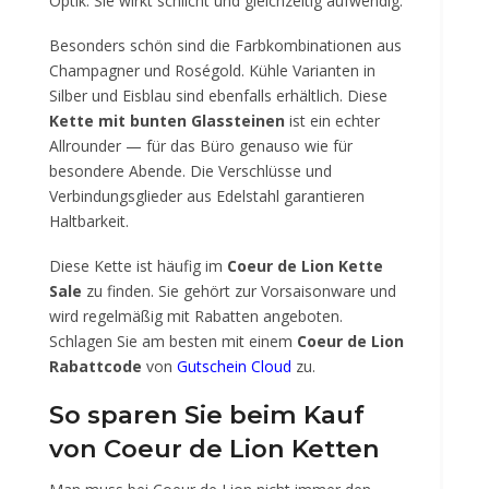
Optik. Sie wirkt schlicht und gleichzeitig aufwendig.
Besonders schön sind die Farbkombinationen aus
Champagner und Roségold. Kühle Varianten in
Silber und Eisblau sind ebenfalls erhältlich. Diese
Kette mit bunten Glassteinen
ist ein echter
Allrounder — für das Büro genauso wie für
besondere Abende. Die Verschlüsse und
Verbindungsglieder aus Edelstahl garantieren
Haltbarkeit.
Diese Kette ist häufig im
Coeur de Lion Kette
Sale
zu finden. Sie gehört zur Vorsaisonware und
wird regelmäßig mit Rabatten angeboten.
Schlagen Sie am besten mit einem
Coeur de Lion
Rabattcode
von
Gutschein Cloud
zu.
So sparen Sie beim Kauf
von Coeur de Lion Ketten