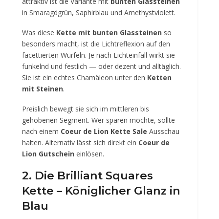
attraktiv ist die Variante mit
bunten Glassteinen
in Smaragdgrün, Saphirblau und Amethystviolett.
Was diese
Kette mit bunten Glassteinen
so
besonders macht, ist die Lichtreflexion auf den
facettierten Würfeln. Je nach Lichteinfall wirkt sie
funkelnd und festlich — oder dezent und alltäglich.
Sie ist ein echtes Chamäleon unter den
Ketten
mit Steinen
.
Preislich bewegt sie sich im mittleren bis
gehobenen Segment. Wer sparen möchte, sollte
nach einem
Coeur de Lion Kette Sale
Ausschau
halten. Alternativ lässt sich direkt ein
Coeur de
Lion Gutschein
einlösen.
2. Die Brilliant Squares
Kette – Königlicher Glanz in
Blau