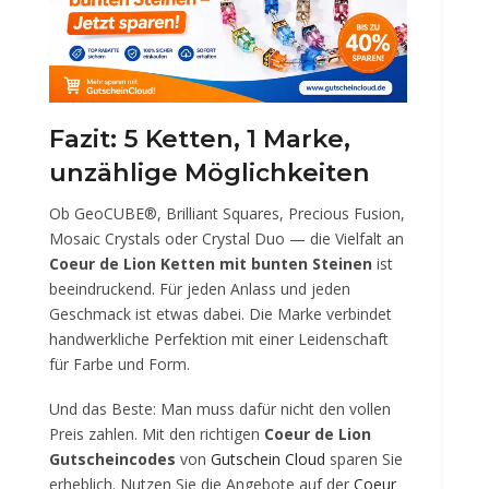
Fazit: 5 Ketten, 1 Marke,
unzählige Möglichkeiten
Ob GeoCUBE®, Brilliant Squares, Precious Fusion,
Mosaic Crystals oder Crystal Duo — die Vielfalt an
Coeur de Lion Ketten mit bunten Steinen
ist
beeindruckend. Für jeden Anlass und jeden
Geschmack ist etwas dabei. Die Marke verbindet
handwerkliche Perfektion mit einer Leidenschaft
für Farbe und Form.
Und das Beste: Man muss dafür nicht den vollen
Preis zahlen. Mit den richtigen
Coeur de Lion
Gutscheincodes
von
Gutschein Cloud
sparen Sie
erheblich. Nutzen Sie die Angebote auf der
Coeur