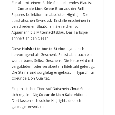
Für alle mit einem Faible für leuchtendes Blau ist
die
Coeur de Lion Kette Blau
aus der Brilliant
Squares Kollektion ein absolutes Highlight. Die
quadratischen Swarovski-Kristalle erscheinen in
verschiedenen Blautönen. Sie reichen von
Aquamarin bis Mitternachtsblau. Das Farbspiel
erinnert an den Ozean.
Diese
Halskette bunte Steine
eignet sich
hervorragend als Geschenk. Sie ist aber auch ein
wunderbares Selbst-Geschenk. Die Kette wird mit
vergoldetem oder versilbertem Edelstahl gefertigt.
Die Steine sind sorgfältig eingefasst — typisch für
Coeur de Lion Qualität.
Ein praktischer Tipp: Auf
Gutschein Cloud
finden
sich regelmäßig
Coeur de Lion Sale
-Aktionen.
Dort lassen sich solche Highlights deutlich
günstiger erwerben.