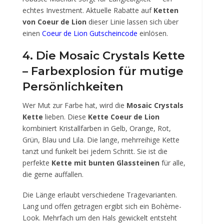
echtes Investment. Aktuelle Rabatte auf
Ketten
von Coeur de Lion
dieser Linie lassen sich über
einen
Coeur de Lion Gutscheincode
einlösen.
4. Die Mosaic Crystals Kette
– Farbexplosion für mutige
Persönlichkeiten
Wer Mut zur Farbe hat, wird die
Mosaic Crystals
Kette
lieben. Diese
Kette Coeur de Lion
kombiniert Kristallfarben in Gelb, Orange, Rot,
Grün, Blau und Lila. Die lange, mehrreihige Kette
tanzt und funkelt bei jedem Schritt. Sie ist die
perfekte
Kette mit bunten Glassteinen
für alle,
die gerne auffallen.
Die Länge erlaubt verschiedene Tragevarianten.
Lang und offen getragen ergibt sich ein Bohème-
Look. Mehrfach um den Hals gewickelt entsteht