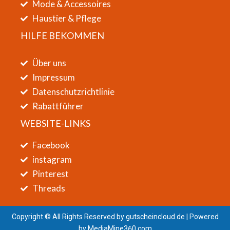
Mode & Accessoires
Haustier & Pflege
HILFE BEKOMMEN
Über uns
Impressum
Datenschutzrichtlinie
Rabattführer
WEBSITE-LINKS
Facebook
instagram
Pinterest
Threads
Copyright © All Rights Reserved by
gutscheincloud.de
| Powered
by
MediaMine360.com