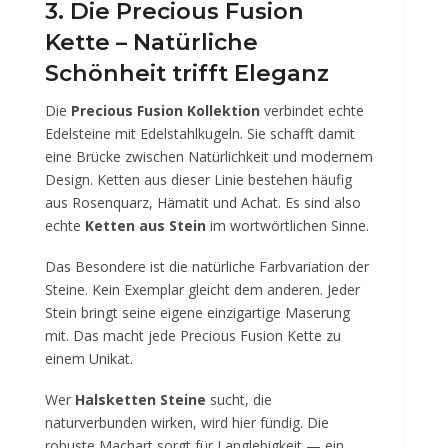
3. Die Precious Fusion
Kette – Natürliche
Schönheit trifft Eleganz
Die
Precious Fusion Kollektion
verbindet echte
Edelsteine mit Edelstahlkugeln. Sie schafft damit
eine Brücke zwischen Natürlichkeit und modernem
Design. Ketten aus dieser Linie bestehen häufig
aus Rosenquarz, Hämatit und Achat. Es sind also
echte
Ketten aus Stein
im wortwörtlichen Sinne.
Das Besondere ist die natürliche Farbvariation der
Steine. Kein Exemplar gleicht dem anderen. Jeder
Stein bringt seine eigene einzigartige Maserung
mit. Das macht jede Precious Fusion Kette zu
einem Unikat.
Wer
Halsketten Steine
sucht, die
naturverbunden wirken, wird hier fündig. Die
robuste Machart sorgt für Langlebigkeit — ein