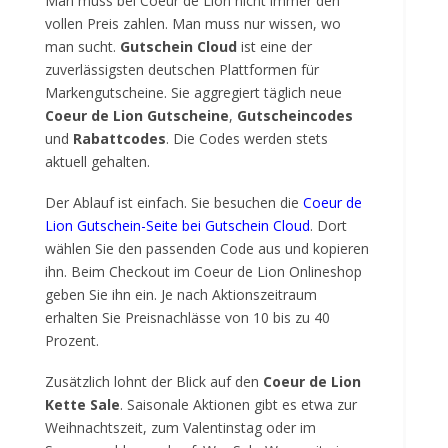
Man muss bei Coeur de Lion nicht immer den
vollen Preis zahlen. Man muss nur wissen, wo
man sucht.
Gutschein Cloud
ist eine der
zuverlässigsten deutschen Plattformen für
Markengutscheine. Sie aggregiert täglich neue
Coeur de Lion Gutscheine
,
Gutscheincodes
und
Rabattcodes
. Die Codes werden stets
aktuell gehalten.
Der Ablauf ist einfach. Sie besuchen die
Coeur de
Lion Gutschein-Seite bei Gutschein Cloud
. Dort
wählen Sie den passenden Code aus und kopieren
ihn. Beim Checkout im Coeur de Lion Onlineshop
geben Sie ihn ein. Je nach Aktionszeitraum
erhalten Sie Preisnachlässe von 10 bis zu 40
Prozent.
Zusätzlich lohnt der Blick auf den
Coeur de Lion
Kette Sale
. Saisonale Aktionen gibt es etwa zur
Weihnachtszeit, zum Valentinstag oder im