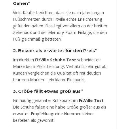
Gehen”
Viele Käufer berichten, dass sie nach jahrelangen
Fußschmerzen durch FitVille echte Erleichterung
gefunden haben. Das liegt vor allem an der breiten
Zehenbox und der Memory-Foam-Einlage, die den
Fuß gleichmäßig betteten.
2. Besser als erwartet für den Preis”
Im direkten
FitVille Schuhe Test
schneidet die
Marke beim Preis-Leistungs-Verhältnis sehr gut ab.
Kunden vergleichen die Qualität oft mit deutlich
teureren Marken – ein klarer Pluspunkt.
3. Größe fällt etwas groß aus”
Ein häufig genannter Kritikpunkt im
FitVille Test
:
Die Schuhe fallen eine halbe Größe größer aus als
erwartet. Empfehlung: eine Nummer kleiner
bestellen als gewohnt.