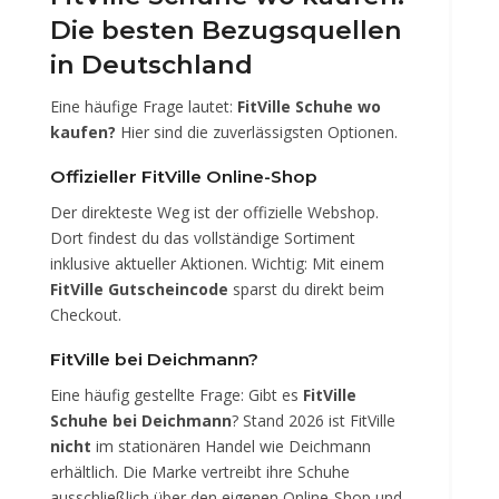
Die besten Bezugsquellen
in Deutschland
Eine häufige Frage lautet:
FitVille Schuhe wo
kaufen?
Hier sind die zuverlässigsten Optionen.
Offizieller FitVille Online-Shop
Der direkteste Weg ist der offizielle Webshop.
Dort findest du das vollständige Sortiment
inklusive aktueller Aktionen. Wichtig: Mit einem
FitVille Gutscheincode
sparst du direkt beim
Checkout.
FitVille bei Deichmann?
Eine häufig gestellte Frage: Gibt es
FitVille
Schuhe bei Deichmann
? Stand 2026 ist FitVille
nicht
im stationären Handel wie Deichmann
erhältlich. Die Marke vertreibt ihre Schuhe
ausschließlich über den eigenen Online-Shop und