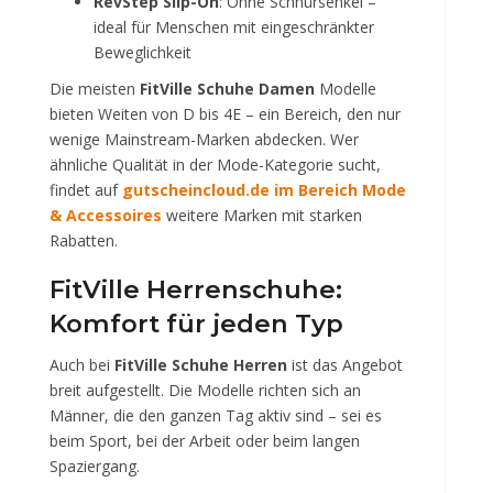
RevStep Slip-On
: Ohne Schnürsenkel –
ideal für Menschen mit eingeschränkter
Beweglichkeit
Die meisten
FitVille Schuhe Damen
Modelle
bieten Weiten von D bis 4E – ein Bereich, den nur
wenige Mainstream-Marken abdecken. Wer
ähnliche Qualität in der Mode-Kategorie sucht,
findet auf
gutscheincloud.de im Bereich Mode
& Accessoires
weitere Marken mit starken
Rabatten.
FitVille Herrenschuhe:
Komfort für jeden Typ
Auch bei
FitVille Schuhe Herren
ist das Angebot
breit aufgestellt. Die Modelle richten sich an
Männer, die den ganzen Tag aktiv sind – sei es
beim Sport, bei der Arbeit oder beim langen
Spaziergang.