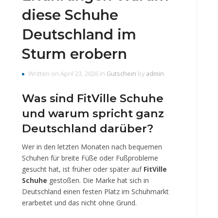
diese Schuhe
Deutschland im
Sturm erobern
Written on April 23, 2026 in
Gutschein
by
admin
Was sind FitVille Schuhe
und warum spricht ganz
Deutschland darüber?
Wer in den letzten Monaten nach bequemen
Schuhen für breite Füße oder Fußprobleme
gesucht hat, ist früher oder später auf
FitVille
Schuhe
gestoßen. Die Marke hat sich in
Deutschland einen festen Platz im Schuhmarkt
erarbeitet und das nicht ohne Grund.