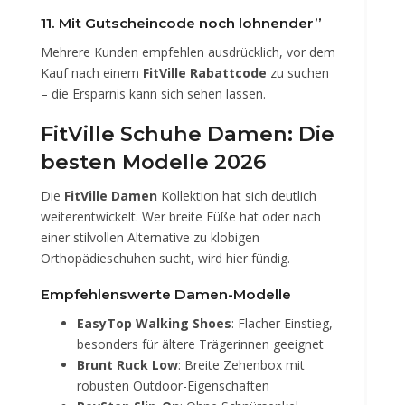
11. Mit Gutscheincode noch lohnender”
Mehrere Kunden empfehlen ausdrücklich, vor dem
Kauf nach einem
FitVille Rabattcode
zu suchen
– die Ersparnis kann sich sehen lassen.
FitVille Schuhe Damen: Die
besten Modelle 2026
Die
FitVille Damen
Kollektion hat sich deutlich
weiterentwickelt. Wer breite Füße hat oder nach
einer stilvollen Alternative zu klobigen
Orthopädieschuhen sucht, wird hier fündig.
Empfehlenswerte Damen-Modelle
EasyTop Walking Shoes
: Flacher Einstieg,
besonders für ältere Trägerinnen geeignet
Brunt Ruck Low
: Breite Zehenbox mit
robusten Outdoor-Eigenschaften