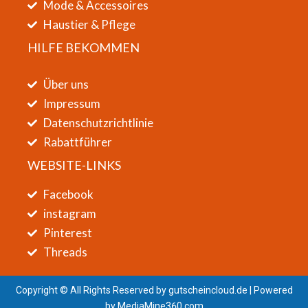
Mode & Accessoires
Haustier & Pflege
HILFE BEKOMMEN
Über uns
Impressum
Datenschutzrichtlinie
Rabattführer
WEBSITE-LINKS
Facebook
instagram
Pinterest
Threads
Copyright © All Rights Reserved by
gutscheincloud.de
| Powered
by
MediaMine360.com