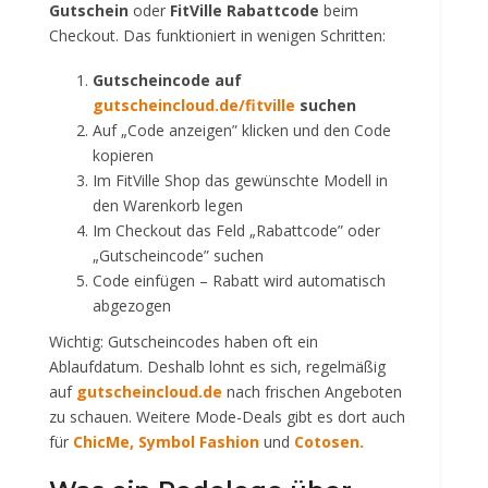
Gutschein
oder
FitVille Rabattcode
beim
Checkout. Das funktioniert in wenigen Schritten:
Gutscheincode auf
gutscheincloud.de/fitville
suchen
Auf „Code anzeigen” klicken und den Code
kopieren
Im FitVille Shop das gewünschte Modell in
den Warenkorb legen
Im Checkout das Feld „Rabattcode” oder
„Gutscheincode” suchen
Code einfügen – Rabatt wird automatisch
abgezogen
Wichtig: Gutscheincodes haben oft ein
Ablaufdatum. Deshalb lohnt es sich, regelmäßig
auf
gutscheincloud.de
nach frischen Angeboten
zu schauen. Weitere Mode-Deals gibt es dort auch
für
ChicMe
,
Symbol Fashion
und
Cotosen
.