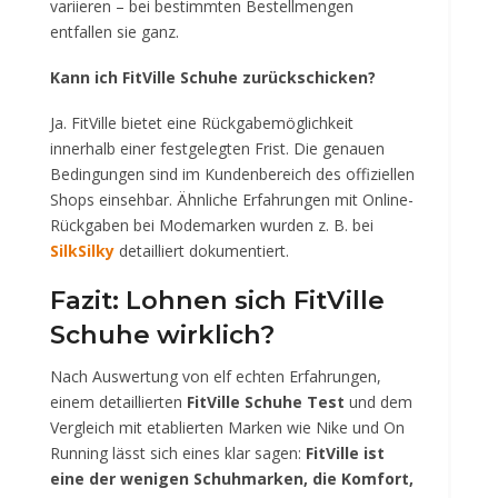
variieren – bei bestimmten Bestellmengen
entfallen sie ganz.
Kann ich FitVille Schuhe zurückschicken?
Ja. FitVille bietet eine Rückgabemöglichkeit
innerhalb einer festgelegten Frist. Die genauen
Bedingungen sind im Kundenbereich des offiziellen
Shops einsehbar. Ähnliche Erfahrungen mit Online-
Rückgaben bei Modemarken wurden z. B. bei
SilkSilky
detailliert dokumentiert.
Fazit: Lohnen sich FitVille
Schuhe wirklich?
Nach Auswertung von elf echten Erfahrungen,
einem detaillierten
FitVille Schuhe Test
und dem
Vergleich mit etablierten Marken wie Nike und On
Running lässt sich eines klar sagen:
FitVille ist
eine der wenigen Schuhmarken, die Komfort,