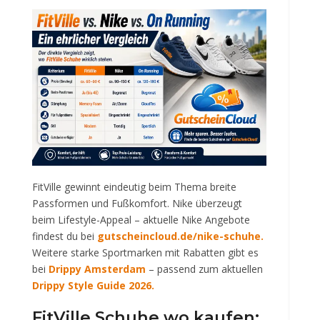
FitVille gewinnt eindeutig beim Thema breite
Passformen und Fußkomfort. Nike überzeugt
beim Lifestyle-Appeal – aktuelle Nike Angebote
findest du bei
gutscheincloud.de/nike-schuhe
.
Weitere starke Sportmarken mit Rabatten gibt es
bei
Drippy Amsterdam
– passend zum aktuellen
Drippy Style Guide 2026
.
FitVille Schuhe wo kaufen: