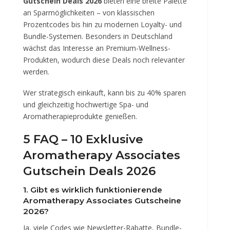
Gutschein Deals 2026
bieten eine breite Palette
an Sparmöglichkeiten – von klassischen
Prozentcodes bis hin zu modernen Loyalty- und
Bundle-Systemen. Besonders in Deutschland
wächst das Interesse an Premium-Wellness-
Produkten, wodurch diese Deals noch relevanter
werden.
Wer strategisch einkauft, kann bis zu 40% sparen
und gleichzeitig hochwertige Spa- und
Aromatherapieprodukte genießen.
5 FAQ – 10 Exklusive
Aromatherapy Associates
Gutschein Deals 2026
1. Gibt es wirklich funktionierende
Aromatherapy Associates Gutscheine
2026?
Ja, viele Codes wie Newsletter-Rabatte, Bundle-