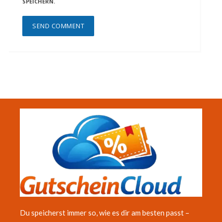
SPEICHERN.
Du speicherst immer so, wie es dir am besten passt –