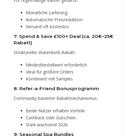
Für regelmäßige Käufer gedacht.
Monatliche Lieferung
Automatische Preisreduktion
Versand oft kostenlos
7: Spend & Save £100+ Deal (ca. 20€–25€
Rabatt)
Struktureller Warenkorb-Rabatt:
Mindestbestellwert erforderlich
Ideal für größere Orders
Kombiniert mit Samples
8: Refer-a-Friend Bonusprogramm
Community-basierter Rabattmechanismus.
Beide Nutzer erhalten Vorteile
Cashback oder Gutschein
Stark wachsend 2026
9: Seasonal Spa Bundles