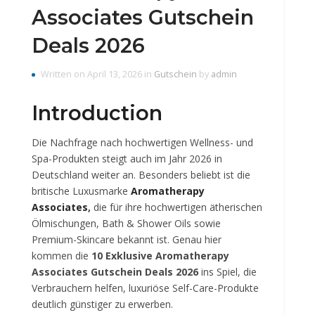
Associates Gutschein
Deals 2026
Written on April 13, 2026 in
Gutschein
by
admin
Introduction
Die Nachfrage nach hochwertigen Wellness- und
Spa-Produkten steigt auch im Jahr 2026 in
Deutschland weiter an. Besonders beliebt ist die
britische Luxusmarke
Aromatherapy
Associates
,
die für ihre hochwertigen ätherischen
Ölmischungen, Bath & Shower Oils sowie
Premium-Skincare bekannt ist. Genau hier
kommen die
10 Exklusive Aromatherapy
Associates Gutschein Deals 2026
ins Spiel, die
Verbrauchern helfen, luxuriöse Self-Care-Produkte
deutlich günstiger zu erwerben.